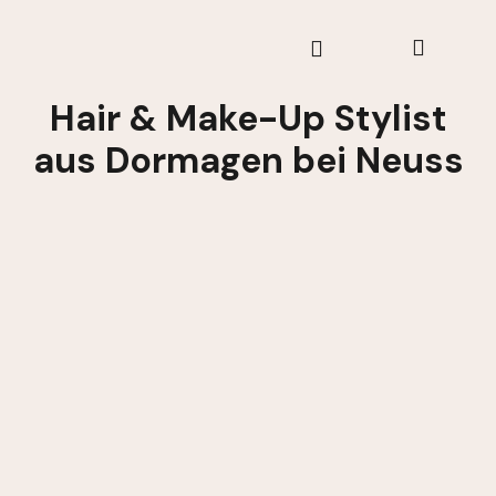
Über Mich
Hair & Make-Up Stylist
aus Dormagen bei Neuss